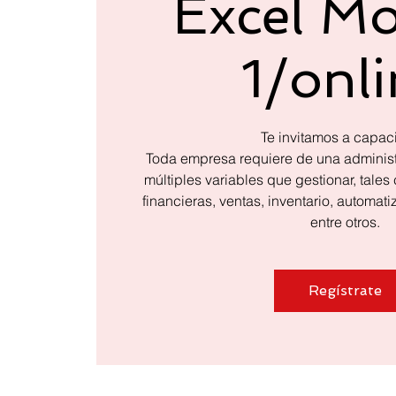
Excel M
1/onl
Te invitamos a capaci
Toda empresa requiere de una administr
múltiples variables que gestionar, tale
financieras, ventas, inventario, automati
entre otros.
Regístrate