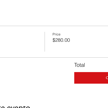
Price
$280.00
Total
te evento