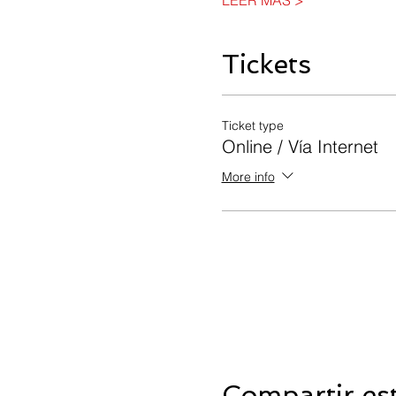
LEER MÁS >
Tickets
Ticket type
Online / Vía Internet
More info
Compartir es