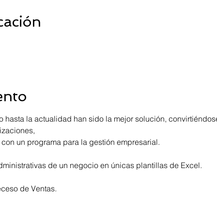
cación
ento
o hasta la actualidad han sido la mejor solución, convirtiéndo
zaciones, 

eceso de Ventas. 