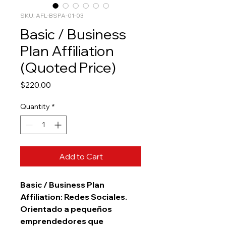
SKU: AFL-BSPA-01-03
Basic / Business
Plan Affiliation
(Quoted Price)
Price
$220.00
Quantity
*
Add to Cart
Basic / Business Plan
Affiliation: Redes Sociales.
Orientado a pequeños
emprendedores que