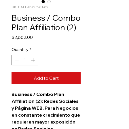
SKU: AFL-BSSC-01-02
Business / Combo
Plan Affiliation (2)
Price
$2,662.00
Quantity
*
Add to Cart
Business / Combo Plan
Affiliation (2): Redes Sociales
y Página WEB.
Para Negocios
en constante crecimiento que
requieren mayor exposición
en Redes Sociales.