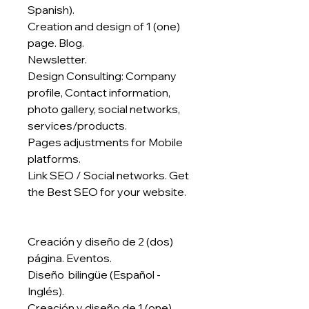
Spanish).
Creation and design of 1 (one)
page. Blog.
Newsletter.
Design Consulting: Company
profile, Contact information,
photo gallery, social networks,
services/products.
Pages adjustments for Mobile
platforms.
Link SEO / Social networks. Get
the Best SEO for your website.
Creación y diseño de 2 (dos)
página. Eventos.
Diseño bilingüe (Español -
Inglés).
Creación y diseño de 1 (one)