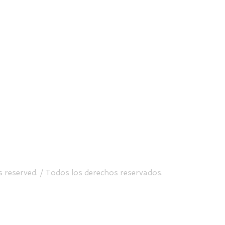
Send
uite 500, Atlanta, GA 30338
Tel.
(470) 760-8099
s reserved. / Todos los derechos reservados.