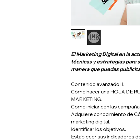
El Marketing Digital en la ac
técnicas y estrategias para s
manera que puedas publicitar
Contenido avanzado II.
Cómo hacer una HOJA DE R
MARKETING.
Como iniciar con las campañas
Adquiere conocimiento de C
marketing digital.
Identificar los objetivos.
Establecer sus indicadores d