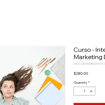
Curso - Int
Marketing D
SKU: CB-MARKDIN-01-
Price
$280.00
Quantity
*