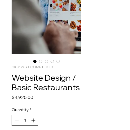
SKU: WS-ECOMRT-01-01
Website Design /
Basic Restaurants
Price
$4,925.00
Quantity
*