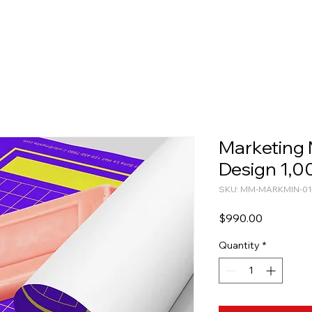
Marketing M
Design 1,0
SKU: MM-MARKMIN-01
Price
$990.00
Quantity
*