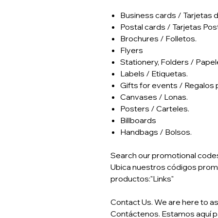
​Business cards / Tarjetas 
Postal cards / Tarjetas Pos
Brochures / Folletos.
Flyers
Stationery, Folders / Papel
Labels / Etiquetas.
Gifts for events / Regalos
Canvases / Lonas.
Posters / Carteles.
Billboards
Handbags / Bolsos.
Search our promotional codes i
Ubica nuestros códigos prom
productos:"Links"
Contact Us. We are here to as
Contáctenos. Estamos aquí p