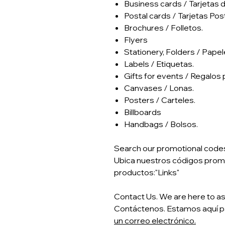
​Business cards / Tarjetas 
Postal cards / Tarjetas Pos
Brochures / Folletos.
Flyers
Stationery, Folders / Papel
Labels / Etiquetas.
Gifts for events / Regalos
Canvases / Lonas.
Posters / Carteles.
Billboards
Handbags / Bolsos.
Search our promotional codes i
Ubica nuestros códigos prom
productos:"Links"
Contact Us. We are here to as
Contáctenos. Estamos aquí p
un correo electrónico.