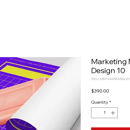
Marketing M
Design 10
SKU: MM-MARKMIN-01
Price
$390.00
Quantity
*