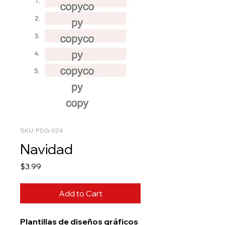
SKU: PDG-024
Navidad
Price
$3.99
Add to Cart
Plantillas de diseños gráficos