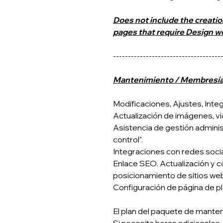
Does not include the creatio
pages that require Design wo
------------------------------------
Mantenimiento / Membresía 
Modificaciones, Ajustes, Inte
Actualización de imágenes, v
Asistencia de gestión administ
control".
Integraciones con redes socia
Enlace SEO. Actualización y 
posicionamiento de sitios we
Configuración de página de p
El plan del paquete de manten