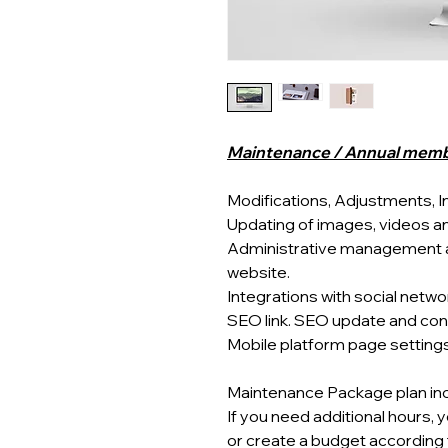
Maintenance / Annual memb
Modifications, Adjustments, I
Updating of images, videos a
Administrative management as
website.
Integrations with social netwo
SEO link. SEO update and conf
Mobile platform page settings
Maintenance Package plan inc
If you need additional hours, 
or create a budget according