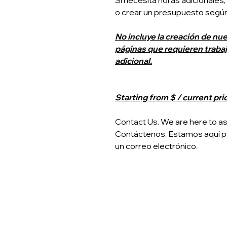
Si necesita horas adicionales
o crear un presupuesto según
No incluye la creación de nue
páginas que requieren traba
adicional.
Starting from $ / current pri
Contact Us. We are here to assi
Contáctenos. Estamos aquí p
un correo electrónico.