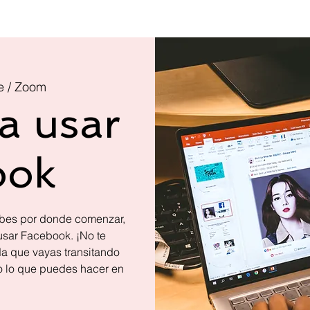
e / Zoom
a usar
ook
abes por donde comenzar,
usar Facebook. ¡No te
a que vayas transitando
o lo que puedes hacer en