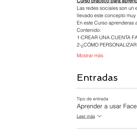
Curso practico para aprend
Las redes sociales son un e
llevado este concepto muy l
En este Curso aprenderas a
Contenido:
1-CREAR UNA CUENTA F
2-¿CÓMO PERSONALIZAR
Mostrar más
Entradas
Tipo de entrada
Aprender a usar Fac
Leer más