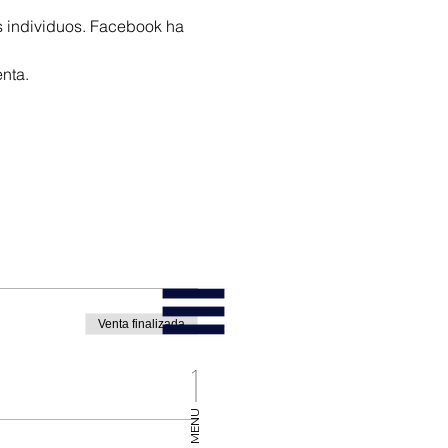
os individuos. Facebook ha 
nta.
Venta finalizada
MENU