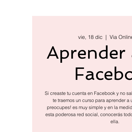
vie, 18 dic
  |  
Via Onlin
Aprender 
Faceb
Si creaste tu cuenta en Facebook y no s
te traemos un curso para aprender a 
preocupes! es muy simple y en la medid
esta poderosa red social, conocerás tod
ella.