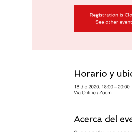
Registration is Cl
See other even
Horario y ubi
18 dic 2020, 18:00 – 20:00
Via Online / Zoom
Acerca del ev