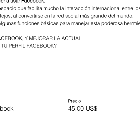
er a usar Facebook.
spacio que facilita mucho la interacción internacional entre l
ejos, al convertirse en la red social más grande del mundo.
lgunas funciones básicas para manejar esta poderosa herrmie
ACEBOOK, Y MEJORAR LA ACTUAL
 TU PERFIL FACEBOOK?
Precio
ebook
45,00 US$