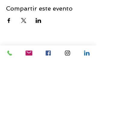
Compartir este evento
CONSTRUYENDO LO
QUE SIGUE
CONTÁCTANOS