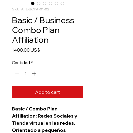
SKU: AFL-BCPA-01-02
Basic / Business
Combo Plan
Affiliation
Precio
1400,00 US$
Cantidad
*
Add to cart
Basic / Combo Plan
Affiliation: Redes Sociales y
Tienda virtual en las redes.
Orientado a pequeños