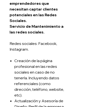
emprendedores que
necesitan captar clientes
potenciales en las Redes
Sociales.
Servicio de Mantenimiento a
las redes sociales.
Redes sociales: Facebook,
Instagram.
Creación de la página
profesional en las redes
sociales en caso de no
tenerla. Incluyendo datos
referenciales (como
dirección, teléfono, website,
etc).
Actualización y Asesoría de
Diseño: Perfil de la empresa,