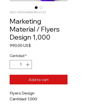
SKU: MM-MARKMIN-01-25
Marketing
Material / Flyers
Design 1,000
Precio
990,00 US$
Cantidad
*
Add to cart
Flyers Design
Cantidad: 1,000