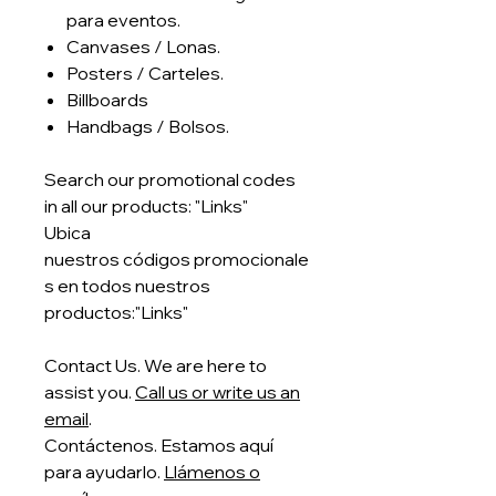
para eventos.
Canvases / Lonas.
Posters / Carteles.
Billboards
Handbags / Bolsos.
Search our promotional codes
in all our products: "Links"
Ubica
nuestros códigos promocionale
s en todos nuestros
productos:"Links"
Contact Us. We are here to
assist you.
Call us or write us an
email
.
Contáctenos. Estamos aquí
para ayudarlo.
Llámenos o